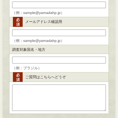
（例：sample@yamadahp.jp）
必
メールアドレス確認用
須
（例：sample@yamadahp.jp）
調査対象国名・地方
（例：ブラジル）
必
ご質問はこちらへどうぞ
須