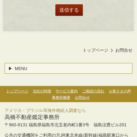
トップページ
お問合せ
MENU
トップページ
当社の特徴
サービス案内
ご相談の流れ
お客さまの声
事務所概要
お問合せ
アメリカ・ブラジル等海外相続人調査なら
高橋不動産鑑定事務所
〒960-8131 福島県福島市北五老内町1番3号 福島法曹ビル201
公共の交通機関をご利用の方JR東北本線(新幹線)福島駅東口から